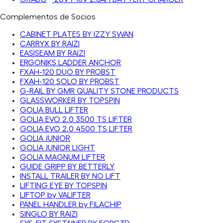
Complementos de Socios
CABINET PLATES BY IZZY SWAN
CARRYX BY RAIZI
EASISEAM BY RAIZI
ERGONIKS LADDER ANCHOR
FXAH-120 DUO BY PROBST
FXAH-120 SOLO BY PROBST
G-RAIL BY GMR QUALITY STONE PRODUCTS
GLASSWORKER BY TOPSPIN
GOLIA BULL LIFTER
GOLIA EVO 2.0 3500 TS LIFTER
GOLIA EVO 2.0 4500 TS LIFTER
GOLIA JUNIOR
GOLIA JUNIOR LIGHT
GOLIA MAGNUM LIFTER
GUIDE GRIPP BY BETTERLY
INSTALL TRAILER BY NO LIFT
LIFTING EYE BY TOPSPIN
LIFTOP by VALIFTER
PANEL HANDLER by FILACHIP
SINGLO BY RAIZI