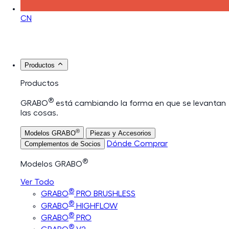
CN
Productos
Productos
®
GRABO
está cambiando la forma en que se levantan
las cosas.
®
Modelos GRABO
Piezas y Accesorios
Dónde Comprar
Complementos de Socios
®
Modelos GRABO
Ver Todo
®
GRABO
PRO BRUSHLESS
®
GRABO
HIGHFLOW
®
GRABO
PRO
®