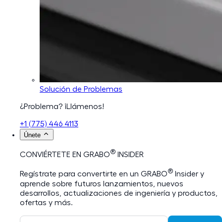
Solución de Problemas
¿Problema? ¡Llámenos!
+1 (775) 446 4113
Únete
®
CONVIÉRTETE EN GRABO
INSIDER
®
Regístrate para convertirte en un GRABO
Insider y
aprende sobre futuros lanzamientos, nuevos
desarrollos, actualizaciones de ingeniería y productos,
ofertas y más.