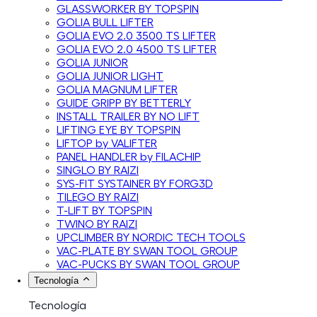
GLASSWORKER BY TOPSPIN
GOLIA BULL LIFTER
GOLIA EVO 2.0 3500 TS LIFTER
GOLIA EVO 2.0 4500 TS LIFTER
GOLIA JUNIOR
GOLIA JUNIOR LIGHT
GOLIA MAGNUM LIFTER
GUIDE GRIPP BY BETTERLY
INSTALL TRAILER BY NO LIFT
LIFTING EYE BY TOPSPIN
LIFTOP by VALIFTER
PANEL HANDLER by FILACHIP
SINGLO BY RAIZI
SYS-FIT SYSTAINER BY FORG3D
TILEGO BY RAIZI
T-LIFT BY TOPSPIN
TWINO BY RAIZI
UPCLIMBER BY NORDIC TECH TOOLS
VAC-PLATE BY SWAN TOOL GROUP
VAC-PUCKS BY SWAN TOOL GROUP
Tecnología
Tecnología