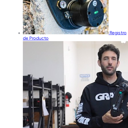
Registro
de Producto