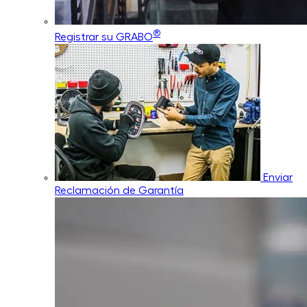
®
Registrar su GRABO
Enviar
Reclamación de Garantía