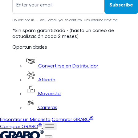
Subscribe
Double opt-in — we'll email you to confirm. Unsubscribe anytime.
*Sin spam garantizado - (hasta un correo de
actualización cada 2 meses)
Oportunidades
Convertirse en Distribuidor
Afiliado
Mayorista
Carreras
®
Encontrar un Minorista
Comprar GRABO
®
Comprar GRABO