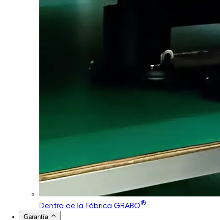
®
Dentro de la Fábrica GRABO
Garantía