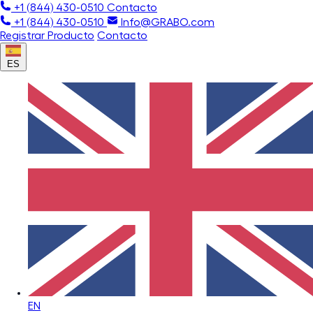
+1 (844) 430-0510
Contacto
+1 (844) 430-0510
Info@GRABO.com
Registrar Producto
Contacto
ES
EN