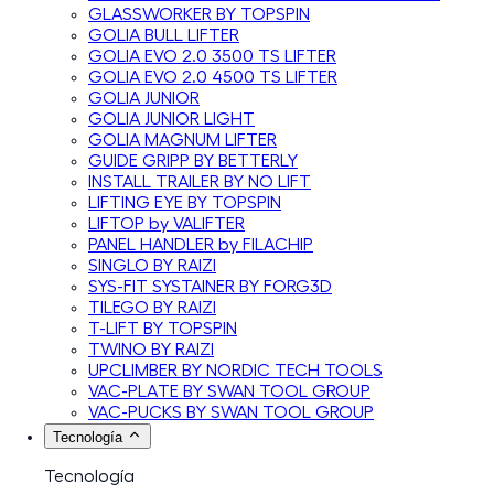
GLASSWORKER BY TOPSPIN
GOLIA BULL LIFTER
GOLIA EVO 2.0 3500 TS LIFTER
GOLIA EVO 2.0 4500 TS LIFTER
GOLIA JUNIOR
GOLIA JUNIOR LIGHT
GOLIA MAGNUM LIFTER
GUIDE GRIPP BY BETTERLY
INSTALL TRAILER BY NO LIFT
LIFTING EYE BY TOPSPIN
LIFTOP by VALIFTER
PANEL HANDLER by FILACHIP
SINGLO BY RAIZI
SYS-FIT SYSTAINER BY FORG3D
TILEGO BY RAIZI
T-LIFT BY TOPSPIN
TWINO BY RAIZI
UPCLIMBER BY NORDIC TECH TOOLS
VAC-PLATE BY SWAN TOOL GROUP
VAC-PUCKS BY SWAN TOOL GROUP
Tecnología
Tecnología