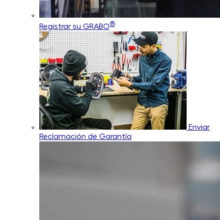
®
Registrar su GRABO
Enviar
Reclamación de Garantía