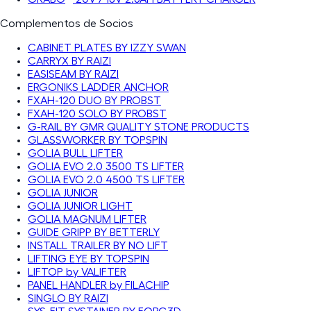
Complementos de Socios
CABINET PLATES BY IZZY SWAN
CARRYX BY RAIZI
EASISEAM BY RAIZI
ERGONIKS LADDER ANCHOR
FXAH-120 DUO BY PROBST
FXAH-120 SOLO BY PROBST
G-RAIL BY GMR QUALITY STONE PRODUCTS
GLASSWORKER BY TOPSPIN
GOLIA BULL LIFTER
GOLIA EVO 2.0 3500 TS LIFTER
GOLIA EVO 2.0 4500 TS LIFTER
GOLIA JUNIOR
GOLIA JUNIOR LIGHT
GOLIA MAGNUM LIFTER
GUIDE GRIPP BY BETTERLY
INSTALL TRAILER BY NO LIFT
LIFTING EYE BY TOPSPIN
LIFTOP by VALIFTER
PANEL HANDLER by FILACHIP
SINGLO BY RAIZI