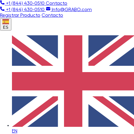
+1 (844) 430-0510
Contacto
+1 (844) 430-0510
Info@GRABO.com
Registrar Producto
Contacto
ES
EN