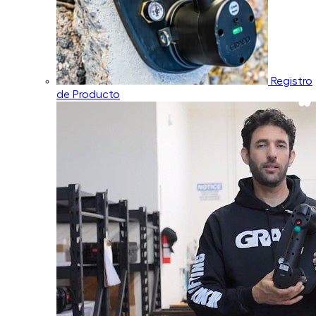
Registro
de Producto