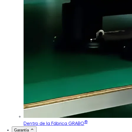
®
Dentro de la Fábrica GRABO
Garantía