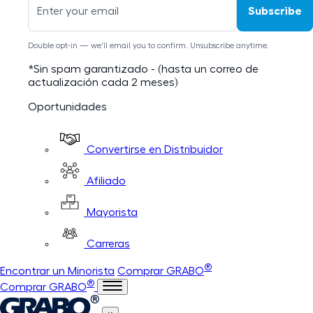
Subscribe
Double opt-in — we'll email you to confirm. Unsubscribe anytime.
*Sin spam garantizado - (hasta un correo de
actualización cada 2 meses)
Oportunidades
Convertirse en Distribuidor
Afiliado
Mayorista
Carreras
®
Encontrar un Minorista
Comprar GRABO
®
Comprar GRABO