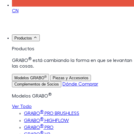
CN
Productos
Productos
®
GRABO
está cambiando la forma en que se levantan
las cosas.
®
Modelos GRABO
Piezas y Accesorios
Dónde Comprar
Complementos de Socios
®
Modelos GRABO
Ver Todo
®
GRABO
PRO BRUSHLESS
®
GRABO
HIGHFLOW
®
GRABO
PRO
®