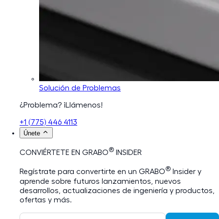
Solución de Problemas
¿Problema? ¡Llámenos!
+1 (775) 446 4113
Únete
®
CONVIÉRTETE EN GRABO
INSIDER
®
Regístrate para convertirte en un GRABO
Insider y
aprende sobre futuros lanzamientos, nuevos
desarrollos, actualizaciones de ingeniería y productos,
ofertas y más.