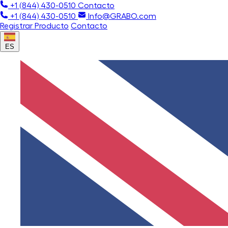
+1 (844) 430-0510
Contacto
+1 (844) 430-0510
Info@GRABO.com
Registrar Producto
Contacto
ES