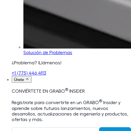
Solución de Problemas
¿Problema? ¡Llámenos!
+1 (775) 446 4113
Únete
®
CONVIÉRTETE EN GRABO
INSIDER
®
Regístrate para convertirte en un GRABO
Insider y
aprende sobre futuros lanzamientos, nuevos
desarrollos, actualizaciones de ingeniería y productos,
ofertas y más.