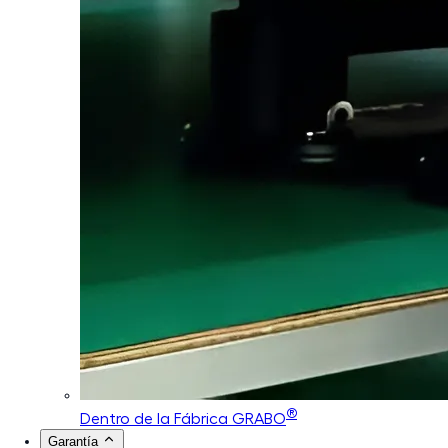
®
Dentro de la Fábrica GRABO
Garantía