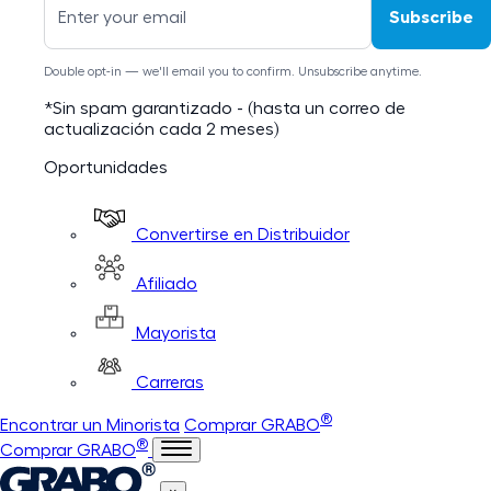
Subscribe
Double opt-in — we'll email you to confirm. Unsubscribe anytime.
*Sin spam garantizado - (hasta un correo de
actualización cada 2 meses)
Oportunidades
Convertirse en Distribuidor
Afiliado
Mayorista
Carreras
®
Encontrar un Minorista
Comprar GRABO
®
Comprar GRABO