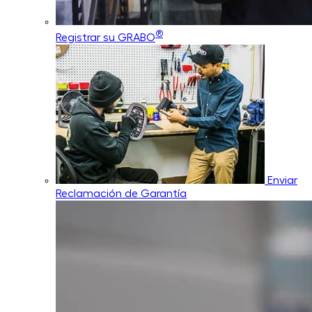
®
Registrar su GRABO
Enviar
Reclamación de Garantía