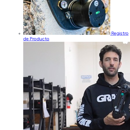
Registro
de Producto