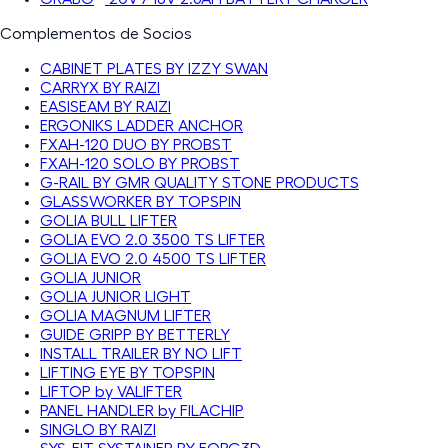
Complementos de Socios
CABINET PLATES BY IZZY SWAN
CARRYX BY RAIZI
EASISEAM BY RAIZI
ERGONIKS LADDER ANCHOR
FXAH-120 DUO BY PROBST
FXAH-120 SOLO BY PROBST
G-RAIL BY GMR QUALITY STONE PRODUCTS
GLASSWORKER BY TOPSPIN
GOLIA BULL LIFTER
GOLIA EVO 2.0 3500 TS LIFTER
GOLIA EVO 2.0 4500 TS LIFTER
GOLIA JUNIOR
GOLIA JUNIOR LIGHT
GOLIA MAGNUM LIFTER
GUIDE GRIPP BY BETTERLY
INSTALL TRAILER BY NO LIFT
LIFTING EYE BY TOPSPIN
LIFTOP by VALIFTER
PANEL HANDLER by FILACHIP
SINGLO BY RAIZI