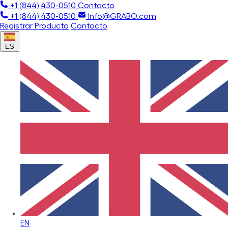
+1 (844) 430-0510
Contacto
+1 (844) 430-0510
Info@GRABO.com
Registrar Producto
Contacto
ES
EN