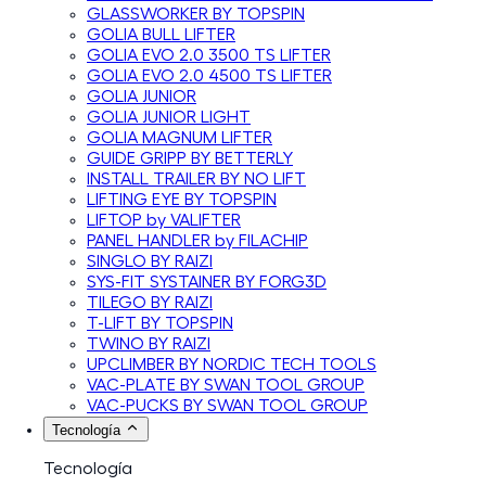
GLASSWORKER BY TOPSPIN
GOLIA BULL LIFTER
GOLIA EVO 2.0 3500 TS LIFTER
GOLIA EVO 2.0 4500 TS LIFTER
GOLIA JUNIOR
GOLIA JUNIOR LIGHT
GOLIA MAGNUM LIFTER
GUIDE GRIPP BY BETTERLY
INSTALL TRAILER BY NO LIFT
LIFTING EYE BY TOPSPIN
LIFTOP by VALIFTER
PANEL HANDLER by FILACHIP
SINGLO BY RAIZI
SYS-FIT SYSTAINER BY FORG3D
TILEGO BY RAIZI
T-LIFT BY TOPSPIN
TWINO BY RAIZI
UPCLIMBER BY NORDIC TECH TOOLS
VAC-PLATE BY SWAN TOOL GROUP
VAC-PUCKS BY SWAN TOOL GROUP
Tecnología
Tecnología