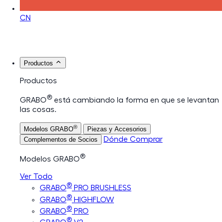
CN
Productos
Productos
®
GRABO
está cambiando la forma en que se levantan
las cosas.
®
Modelos GRABO
Piezas y Accesorios
Dónde Comprar
Complementos de Socios
®
Modelos GRABO
Ver Todo
®
GRABO
PRO BRUSHLESS
®
GRABO
HIGHFLOW
®
GRABO
PRO
®