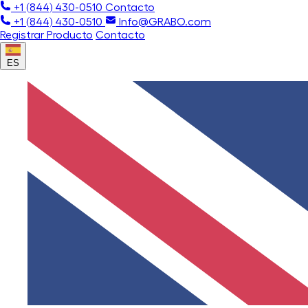
+1 (844) 430-0510
Contacto
+1 (844) 430-0510
Info@GRABO.com
Registrar Producto
Contacto
ES